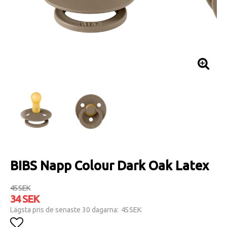
BIBS Napp Colour Dark Oak Latex
45 SEK
34 SEK
45 SEK
Lägsta pris de senaste 30 dagarna