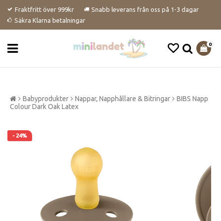
Fraktfritt över 999kr
Snabb leverans från oss på 1-3 dagar
Säkra Klarna betalningar
0
Babyprodukter
Nappar, Napphållare & Bitringar
BIBS Napp
Colour Dark Oak Latex
- 24%