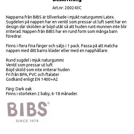
Art.nr: 200243C
Napparna från BIBS är tillverkade i mjukt naturgummi Latex.
Sugdelen på nappen har en ventil som pressar ut luft samt har en 
design där skölden är böjd utåt så att huden runt munnen inte blir 
irriterad. Nappen från BIBS har en rund form som många barn 
föredrar. 
Finns i flera fina färger och säljs i 1 pack. Passa på att matcha 
nappen med ditt barns kläder eller med en napphållare.
Rund sugdel i mjuk naturgummi
Ventil som pressar ut luft
Böjd sköld som inte irriterar huden
Fri från BPA, PVC och ftalater
Godkänd enligt EN 1400+A2
Färg: Dark oak
Finns i storleken 2 baby, 6-18 månader.